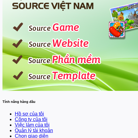
Tính năng hàng đầu
Hồ sơ của tôi
Công ty của tôi
Việc làm của tôi
Quản lý tài khoản
Chọn giao diện