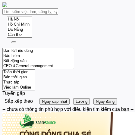
Tuyển gấp
Sắp xếp theo
Ngày cập nhật
Lương
Ngày đăng
-- chưa có thông tin phù hợp với điều kiện tìm kiếm của bạn --