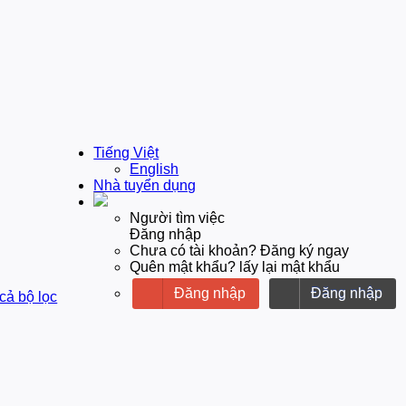
Tiếng Việt
English
Nhà tuyển dụng
Người tìm việc
Đăng nhập
Chưa có tài khoản? Đăng ký ngay
Quên mật khẩu? lấy lại mật khẩu
Đăng nhập
Đăng nhập
 cả bộ lọc