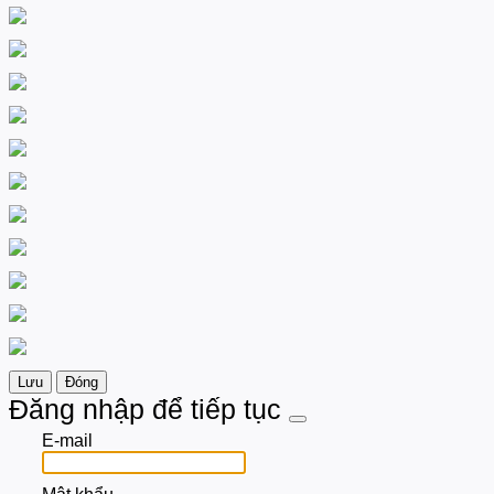
Lưu
Đóng
Đăng nhập để tiếp tục
E-mail