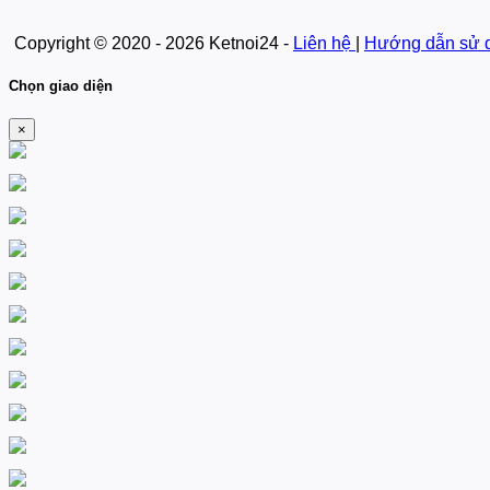
Copyright © 2020 - 2026 Ketnoi24 -
Liên hệ
|
Hướng dẫn sử 
Chọn giao diện
×