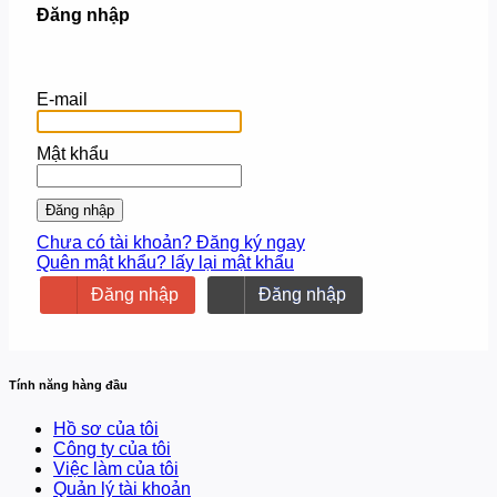
Đăng nhập
E-mail
Mật khẩu
Đăng nhập
Chưa có tài khoản? Đăng ký ngay
Quên mật khẩu? lấy lại mật khẩu
Đăng nhập
Đăng nhập
Tính năng hàng đầu
Hồ sơ của tôi
Công ty của tôi
Việc làm của tôi
Quản lý tài khoản