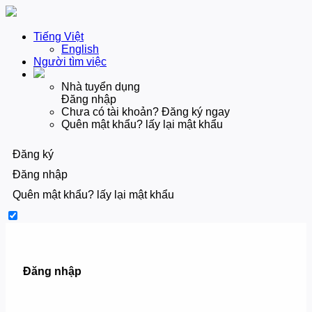
Tiếng Việt
English
Người tìm việc
Nhà tuyển dụng
Đăng nhập
Chưa có tài khoản? Đăng ký ngay
Quên mật khẩu? lấy lại mật khẩu
Đăng ký
Đăng nhập
Quên mật khẩu? lấy lại mật khẩu
Đăng nhập