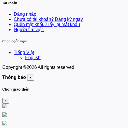
Tài khoản
Đăng nhập
Chưa có tài khoản? Đăng ký ngay
Quên mật khẩu? lấy lại mật khẩu
Người tìm việc
Chọn ngôn ngữ
Tiếng Việt
English
Copyright ©
2026 All rights reserved
Thông báo
×
Chọn giao diện
×