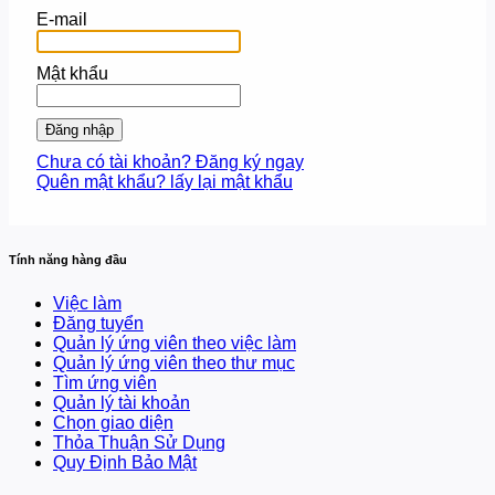
E-mail
Mật khẩu
Đăng nhập
Chưa có tài khoản? Đăng ký ngay
Quên mật khẩu? lấy lại mật khẩu
Tính năng hàng đầu
Việc làm
Đăng tuyển
Quản lý ứng viên theo việc làm
Quản lý ứng viên theo thư mục
Tìm ứng viên
Quản lý tài khoản
Chọn giao diện
Thỏa Thuận Sử Dụng
Quy Định Bảo Mật