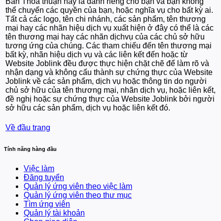
Bản Thoả thuận này là dành riêng cho bạn và bạn không
thể chuyển các quyền của bạn, hoặc nghĩa vụ cho bất kỳ ai.
Tất cả các logo, tên chi nhánh, các sản phẩm, tên thương
mại hay các nhãn hiệu dịch vụ xuất hiện ở đây có thể là các
tên thương mại hay các nhãn dịchvụ của các chủ sở hữu
tương ứng của chúng. Các tham chiếu đến tên thương mại
bất kỳ, nhãn hiệu dịch vụ và các liên kết đến hoặc từ
Website Joblink đều được thực hiện chặt chẽ để làm rõ và
nhận dạng và không cấu thành sự chứng thực của Website
Joblink về các sản phẩm, dịch vụ hoặc thông tin do người
chủ sở hữu của tên thương mại, nhãn dịch vụ, hoặc liên kết,
đề nghị hoặc sự chứng thực của Website Joblink bởi người
sở hữu các sản phẩm, dịch vụ hoặc liên kết đó.
Về đầu trang
Tính năng hàng đầu
Việc làm
Đăng tuyển
Quản lý ứng viên theo việc làm
Quản lý ứng viên theo thư mục
Tìm ứng viên
Quản lý tài khoản