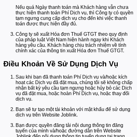
Nếu quá Ngày thanh toán mà Khách hàng vẫn chưa
thực hiện thanh toán Phí Dịch vụ, thì Công ty có quyền
tạm ngưng cung cấp dịch vụ cho đến khi việc thanh
toán được thực hiện đầy đủ.
Công ty sẽ xuất Hóa đơn Thuế GTGT theo quy định
của pháp luật Việt Nam hiện hành ngay khi Khách
hàng yêu cầu. Khách hàng chịu trách nhiệm về tính
chính xác của thông tin xuất Hóa đơn Thuế GTGT.
Điều Khoản Về Sử Dụng Dịch Vụ
Sau khi bạn đã thanh toán Phí Dịch vụ và/hoặc kích
hoạt các Dịch vụ đã đặt mua, chúng tôi sẽ không chấp
nhận bất kỳ yêu cầu tạm ngưng hoặc hủy bỏ các Dịch
vụ đã đặt mua, hoặc hoàn Phí Dịch vụ, hoặc thay đổi
dịch vụ.
Bạn sẽ tự tạo một tài khoản với mật khẩu để sử dụng
dịch vụ trên Website Joblink.
Bạn được quyền đăng tải nội dung thông tin đăng
tuyển của mình và/hoặc đường dẫn trên Website
Joblink đến nội dung thông tin tuyển dụng tại trang