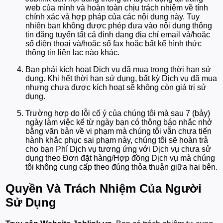
web của mình và hoàn toàn chịu trách nhiệm về tính
chính xác và hợp pháp của các nội dung này. Tuy
nhiên bạn không được phép đưa vào nội dung thông
tin đăng tuyển tất cả định dạng địa chỉ email và/hoặc
số điện thoại và/hoặc số fax hoặc bất kể hình thức
thông tin liên lạc nào khác.
Bạn phải kích hoạt Dịch vụ đã mua trong thời hạn sử
dụng. Khi hết thời hạn sử dụng, bất kỳ Dịch vụ đã mua
nhưng chưa được kích hoạt sẽ không còn giá trị sử
dụng.
Trường hợp do lỗi cố ý của chúng tôi mà sau 7 (bảy)
ngày làm việc kể từ ngày bạn có thông báo nhắc nhở
bằng văn bản về vi phạm mà chúng tôi vẫn chưa tiến
hành khắc phục sai phạm này, chúng tôi sẽ hoàn trả
cho bạn Phí Dịch vụ tương ứng với Dịch vụ chưa sử
dụng theo Đơn đặt hàng/Hợp đồng Dịch vụ mà chúng
tôi không cung cấp theo đúng thỏa thuận giữa hai bên.
Quyền Và Trách Nhiệm Của Người
Sử Dụng