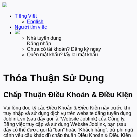
Tiếng Việt
English
Người tìm việc
Nhà tuyển dụng
Đăng nhập
Chưa có tài khoản? Đăng ký ngay
Quên mật khẩu? lấy lại mật khẩu
Thỏa Thuận Sử Dụng
Chấp Thuận Điều Khoản & Điều Kiện
Vui lòng đọc kỹ các Điều Khoản & Điều Kiện này trước khi
truy nhập và sử dụng dịch vụ trên website đăng tuyển dụng
Joblink.vn (sau đây gọi là “Website Joblink) của Công ty.
Bằng việc truy cập và sử dụng Website Joblink, bạn (sau
đây có thể được gọi là “bạn” hoặc “Khách hàng”, trừ phi ngữ
cảnh yêu cầu khác đi) chấp thuận Điều Khoản & Điều Kiện