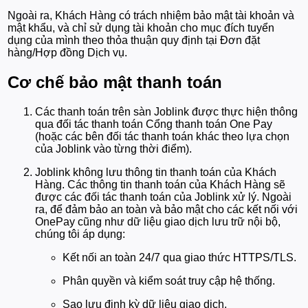
Ngoài ra, Khách Hàng có trách nhiệm bảo mật tài khoản và
mật khẩu, và chỉ sử dụng tài khoản cho mục đích tuyển
dụng của mình theo thỏa thuận quy định tại Đơn đặt
hàng/Hợp đồng Dịch vụ.
Cơ chế bảo mật thanh toán
Các thanh toán trên sàn Joblink được thực hiện thông
qua đối tác thanh toán Cổng thanh toán One Pay
(hoặc các bên đối tác thanh toán khác theo lựa chọn
của Joblink vào từng thời điểm).
Joblink không lưu thông tin thanh toán của Khách
Hàng. Các thông tin thanh toán của Khách Hàng sẽ
được các đối tác thanh toán của Joblink xử lý. Ngoài
ra, để đảm bảo an toàn và bảo mật cho các kết nối với
OnePay cũng như dữ liệu giao dịch lưu trữ nội bộ,
chúng tôi áp dụng:
Kết nối an toàn 24/7 qua giao thức HTTPS/TLS.
Phân quyền và kiểm soát truy cập hệ thống.
Sao lưu định kỳ dữ liệu giao dịch.