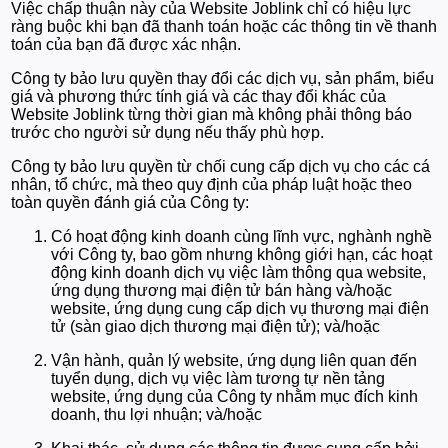
Việc chấp thuận này của Website Joblink chỉ có hiệu lực
ràng buộc khi bạn đã thanh toán hoặc các thông tin về thanh
toán của bạn đã được xác nhận.
Công ty bảo lưu quyền thay đổi các dịch vụ, sản phẩm, biểu
giá và phương thức tính giá và các thay đổi khác của
Website Joblink từng thời gian mà không phải thông báo
trước cho người sử dụng nếu thấy phù hợp.
Công ty bảo lưu quyền từ chối cung cấp dịch vụ cho các cá
nhân, tổ chức, mà theo quy định của pháp luật hoặc theo
toàn quyền đánh giá của Công ty:
Có hoạt động kinh doanh cùng lĩnh vực, nghành nghề
với Công ty, bao gồm nhưng không giới hạn, các hoạt
động kinh doanh dịch vụ việc làm thông qua website,
ứng dụng thương mại điện tử bán hàng và/hoặc
website, ứng dụng cung cấp dịch vụ thương mại điện
tử (sàn giao dịch thương mại điện tử); và/hoặc
Vận hành, quản lý website, ứng dụng liên quan đến
tuyển dụng, dịch vụ việc làm tương tự nền tảng
website, ứng dụng của Công ty nhằm mục đích kinh
doanh, thu lợi nhuận; và/hoặc