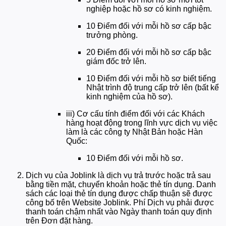
nghiệp hoặc hồ sơ có kinh nghiệm.
10 Điểm đối với mỗi hồ sơ cấp bậc
trưởng phòng.
20 Điểm đối với mỗi hồ sơ cấp bậc
giám đốc trở lên.
10 Điểm đối với mỗi hồ sơ biết tiếng
Nhật trình độ trung cấp trở lên (bất kể
kinh nghiệm của hồ sơ).
iii) Cơ cấu tính điểm đối với các Khách
hàng hoạt động trong lĩnh vực dịch vụ việc
làm là các công ty Nhật Bản hoặc Hàn
Quốc:
10 Điểm đối với mỗi hồ sơ.
Dịch vụ của Joblink là dịch vụ trả trước hoặc trả sau
bằng tiền mặt, chuyển khoản hoặc thẻ tín dụng. Danh
sách các loại thẻ tín dụng được chấp thuận sẽ được
công bố trên Website Joblink. Phí Dịch vụ phải được
thanh toán chậm nhất vào Ngày thanh toán quy định
trên Đơn đặt hàng.