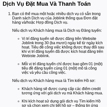
Dịch Vụ Đặt Mua Và Thanh Toán
Bạn có thể mua một hoặc nhiều dịch vụ có sẵn trong
Danh sách Dịch vụ của Joblink thông qua Đơn đặt
hàng và/hoặc Hợp đồng Dịch vụ.
Nếu dịch vụ Khách hàng mua là Dịch vụ Đăng tuyển:
Vị trí đăng tuyển sẽ được đăng trên Website
Joblink trong 30 (ba mươi) ngày kể từ ngày kích
hoạt. Tiêu đề công việc không được thay đổi sau
khi vị trí đăng tuyển đã được kích hoạt đăng trên
Webiste Joblink.
Mỗi vị trí đăng tuyển chỉ được bao gồm 01 (một)
tiêu đề đăng tuyển cùng 01 (một) mô tả công
việc và yêu cầu công việc.
Nếu dịch vụ Khách hàng mua là Tìm kiếm Hồ sơ:
Khách hàng sẽ được cung cấp các điểm credit
tương ứng với gói dịch vụ mà Khách hàng mua.
Khi kích hoạt sử dụng gói dịch vụ Tìm kiếm Hồ
sơ và chọn xem chi tiết hồ sơ – thông tin ứng