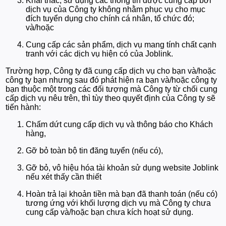
Khai thác, sử dụng các thông tin được cung cấp bởi
dịch vụ của Công ty không nhằm phục vụ cho mục
đích tuyển dụng cho chính cá nhân, tổ chức đó;
và/hoặc
Cung cấp các sản phẩm, dịch vụ mang tính chất cạnh
tranh với các dịch vụ hiện có của Joblink.
Trường hợp, Công ty đã cung cấp dịch vụ cho bạn và/hoặc
công ty bạn nhưng sau đó phát hiện ra bạn và/hoặc công ty
bạn thuộc một trong các đối tượng mà Công ty từ chối cung
cấp dịch vụ nêu trên, thì tùy theo quyết định của Công ty sẽ
tiến hành:
Chấm dứt cung cấp dịch vụ và thông báo cho Khách
hàng,
Gỡ bỏ toàn bộ tin đăng tuyển (nếu có),
Gỡ bỏ, vô hiệu hóa tài khoản sử dụng website Joblink
nếu xét thấy cần thiết
Hoàn trả lại khoản tiền mà bạn đã thanh toán (nếu có)
tương ứng với khối lượng dịch vụ mà Công ty chưa
cung cấp và/hoặc bạn chưa kích hoạt sử dụng.