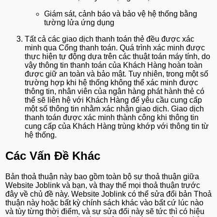
Giám sát, cảnh báo và bảo vệ hệ thống bằng
tường lửa ứng dụng
Tất cả các giao dịch thanh toán thẻ đều được xác
minh qua Cổng thanh toán. Quá trình xác minh được
thực hiện tự động dựa trên các thuật toán máy tính, do
vậy thông tin thanh toán của Khách Hàng hoàn toàn
được giữ an toàn và bảo mật. Tuy nhiên, trong một số
trường hợp khi hệ thống không thể xác minh được
thông tin, nhân viên của ngân hàng phát hành thẻ có
thể sẽ liên hệ với Khách Hàng để yêu cầu cung cấp
một số thông tin nhằm xác nhận giao dịch. Giao dịch
thanh toán được xác minh thành công khi thông tin
cung cấp của Khách Hàng trùng khớp với thông tin từ
hệ thống.
Các Vấn Đề Khác
Bản thoả thuận này bao gồm toàn bộ sự thoả thuận giữa
Website Joblink và bạn, và thay thế mọi thoả thuận trước
đây về chủ đề này. Website Joblink có thể sửa đổi bản Thoả
thuận này hoặc bất kỳ chính sách khác vào bất cứ lúc nào
và tùy từng thời điểm, và sự sửa đổi này sẽ tức thì có hiệu