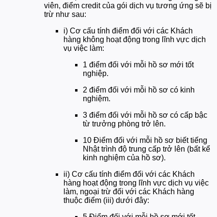
viên, điểm credit của gói dịch vụ tương ứng sẽ bị
trừ như sau:
i) Cơ cấu tính điểm đối với các Khách
hàng không hoạt động trong lĩnh vực dịch
vụ việc làm:
1 điểm đối với mỗi hồ sơ mới tốt
nghiệp.
2 điểm đối với mỗi hồ sơ có kinh
nghiệm.
3 điểm đối với mỗi hồ sơ có cấp bậc
từ trưởng phòng trở lên.
10 Điểm đối với mỗi hồ sơ biết tiếng
Nhật trình độ trung cấp trở lên (bất kể
kinh nghiệm của hồ sơ).
ii) Cơ cấu tính điểm đối với các Khách
hàng hoạt động trong lĩnh vực dịch vụ việc
làm, ngoại trừ đối với các Khách hàng
thuộc điểm (iii) dưới đây:
5 Điểm đối với mỗi hồ sơ mới tốt