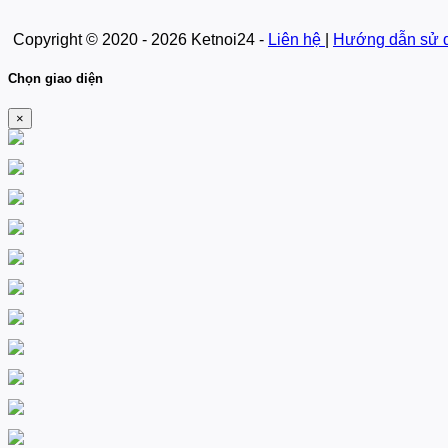
Copyright © 2020 - 2026 Ketnoi24 -
Liên hệ
|
Hướng dẫn sử 
Chọn giao diện
×