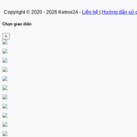
Copyright © 2020 - 2026 Ketnoi24 -
Liên hệ
|
Hướng dẫn sử 
Chọn giao diện
×