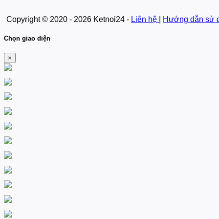
Copyright © 2020 - 2026 Ketnoi24 -
Liên hệ
|
Hướng dẫn sử 
Chọn giao diện
×