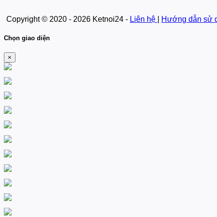
Copyright © 2020 - 2026 Ketnoi24 -
Liên hệ
|
Hướng dẫn sử 
Chọn giao diện
×